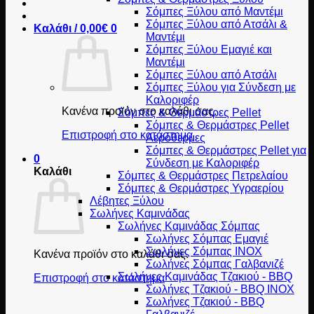
Σόμπες Ξύλου από Μαντέμι
Σόμπες Ξύλου από Ατσάλι &
Καλάθι /
0,00
€
0
Μαντέμι
Σόμπες Ξύλου Εμαγιέ και
Μαντέμι
Σόμπες Ξύλου από Ατσάλι
Σόμπες Ξύλου για Σύνδεση με
Καλοριφέρ
Κανένα προϊόν στο καλάθι σας.
Σόμπες & Θερμάστρες Pellet
Σόμπες & Θερμάστρες Pellet
Επιστροφή στο κατάστημα
Αερόθερμες
Σόμπες & Θερμάστρες Pellet για
0
Σύνδεση με Καλοριφέρ
Καλάθι
Σόμπες & Θερμάστρες Πετρελαίου
Σόμπες & Θερμάστρες Υγραερίου
Λέβητες Ξύλου
Σωλήνες Καμινάδας
Σωλήνες Καμινάδας Σόμπας
Σωλήνες Σόμπας Εμαγιέ
Σωλήνες Σόμπας INOX
Κανένα προϊόν στο καλάθι σας.
Σωλήνες Σόμπας Γαλβανιζέ
Σωλήνες Καμινάδας Τζακιού - BBQ
Επιστροφή στο κατάστημα
Σωλήνες Τζακιού - BBQ INOX
Σωλήνες Τζακιού - BBQ