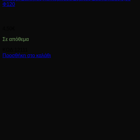
Φ120
4,50
€
Σε απόθεμα
ΚΩΔ:12111
Προσθήκη στο καλάθι