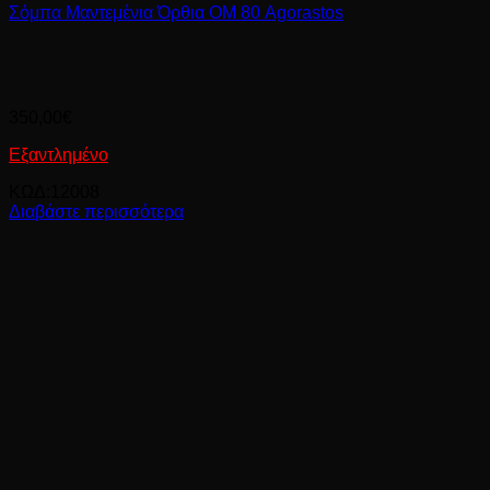
Σόμπα Μαντεμένια Όρθια ΟΜ 80 Agorastos
350,00
€
Εξαντλημένο
ΚΩΔ:12008
Διαβάστε περισσότερα