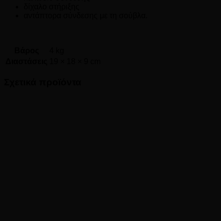
δίχαλο στήριξης
αντάπτορα σύνδεσης με τη σούβλα.
Βάρος
4 kg
Διαστάσεις
19 × 18 × 9 cm
Σχετικά προϊόντα