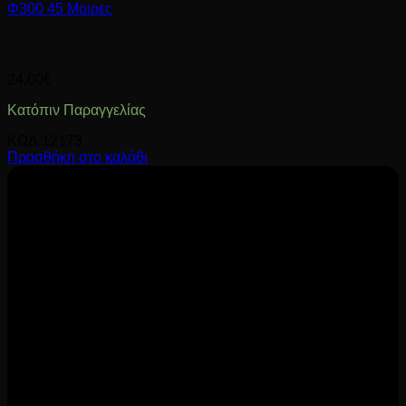
Φ300 45 Μοιρες
24,00
€
Κατόπιν Παραγγελίας
ΚΩΔ:12173
Προσθήκη στο καλάθι