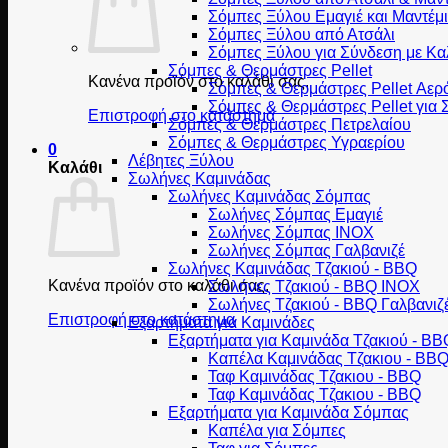
Σόμπες Ξύλου Εμαγιέ και Μαντέμι
Σόμπες Ξύλου από Ατσάλι
Σόμπες Ξύλου για Σύνδεση με Κα
Σόμπες & Θερμάστρες Pellet
Κανένα προϊόν στο καλάθι σας.
Σόμπες & Θερμάστρες Pellet Αερ
Σόμπες & Θερμάστρες Pellet για
Επιστροφή στο κατάστημα
Σόμπες & Θερμάστρες Πετρελαίου
Σόμπες & Θερμάστρες Υγραερίου
0
Λέβητες Ξύλου
Καλάθι
Σωλήνες Καμινάδας
Σωλήνες Καμινάδας Σόμπας
Σωλήνες Σόμπας Εμαγιέ
Σωλήνες Σόμπας INOX
Σωλήνες Σόμπας Γαλβανιζέ
Σωλήνες Καμινάδας Τζακιού - BBQ
Κανένα προϊόν στο καλάθι σας.
Σωλήνες Τζακιού - BBQ INOX
Σωλήνες Τζακιού - BBQ Γαλβανιζ
Επιστροφή στο κατάστημα
Εξαρτήματα για Καμινάδες
Εξαρτήματα για Καμινάδα Τζακιού - BB
Καπέλα Καμινάδας Τζακιου - BB
Ταφ Καμινάδας Τζακιου - BBQ
Ταφ Καμινάδας Τζακιου - BBQ
Εξαρτήματα για Καμινάδα Σόμπας
Καπέλα για Σόμπες