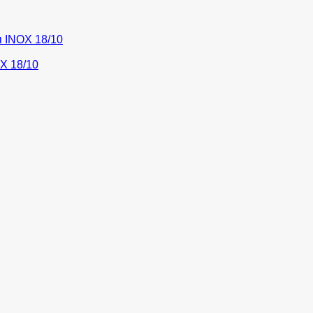
ι ΙΝΟΧ 18/10
Χ 18/10