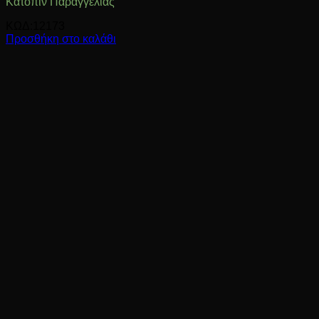
Κατόπιν Παραγγελίας
ΚΩΔ:12173
Προσθήκη στο καλάθι