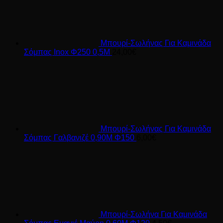
Μπουρί-Σωλήνας Για Καμινάδα
Σόμπας Inox Φ250 0,5Μ
24,00
€
Μπουρί-Σωλήνας Για Καμινάδα
Σόμπας Γαλβανιζέ 0,90Μ Φ150
6,00
€
Μπουρί-Σωλήνα Για Καμινάδα