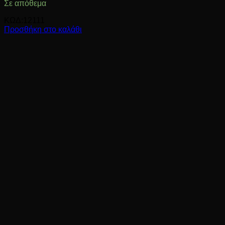
Σε απόθεμα
ΚΩΔ:12111
Προσθήκη στο καλάθι