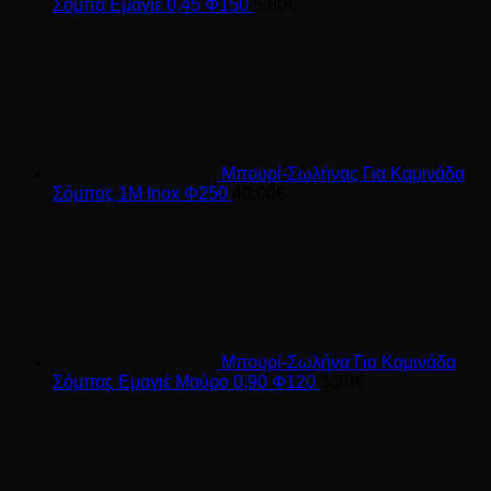
Σόμπα Εμαγιέ 0,45 Φ150
5,80
€
Μπουρί-Σωλήνας Για Καμινάδα
Σόμπας 1M Inox Φ250
40,00
€
Μπουρί-Σωλήνα Για Καμινάδα
Σόμπας Εμαγιέ Μαύρο 0,90 Φ120
5,20
€