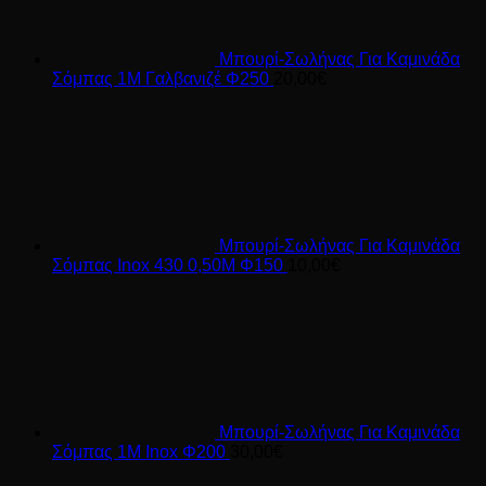
Μπουρί-Σωλήνας Για Καμινάδα
Σόμπας 1Μ Γαλβανιζέ Φ250
20,00
€
Μπουρί-Σωλήνας Για Καμινάδα
Σόμπας Inox 430 0,50Μ Φ150
10,00
€
Μπουρί-Σωλήνας Για Καμινάδα
Σόμπας 1Μ Inox Φ200
30,00
€