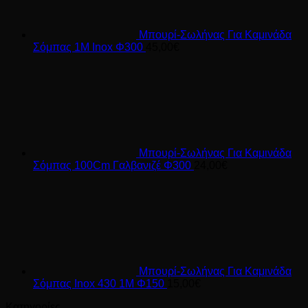
Μπουρί-Σωλήνας Για Καμινάδα
Σόμπας 1M Inox Φ300
45,00
€
Μπουρί-Σωλήνας Για Καμινάδα
Σόμπας 100Cm Γαλβανιζέ Φ300
24,00
€
Μπουρί-Σωλήνας Για Καμινάδα
Σόμπας Inox 430 1Μ Φ150
15,00
€
Κατηγορίες