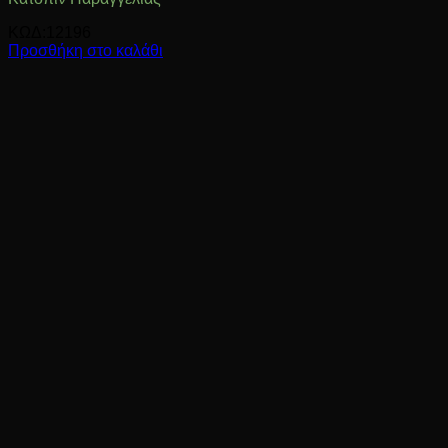
ΚΩΔ:12196
Προσθήκη στο καλάθι