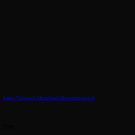
Φάκα Ποντικιού Μεταλλική Μονταρισμένη Α
5,00
€