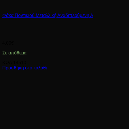
Φάκα Ποντικιού Μεταλλική Αναδιπλούμενη Α
4,00
€
Σε απόθεμα
ΚΩΔ:14510
Προσθήκη στο καλάθι