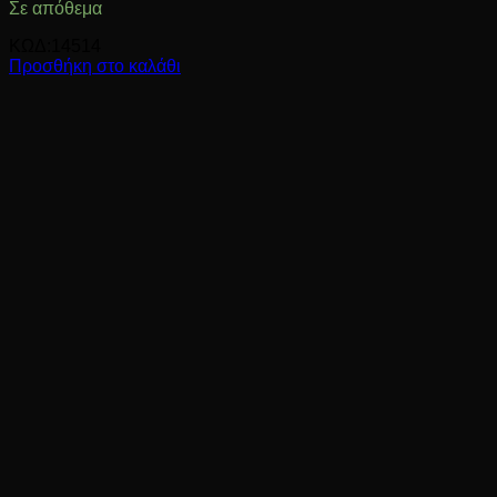
Σε απόθεμα
ΚΩΔ:14514
Προσθήκη στο καλάθι