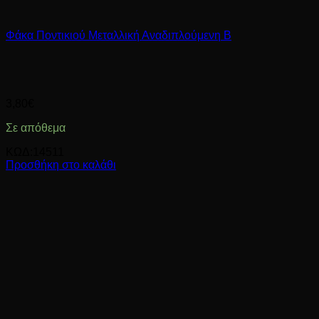
Φάκα Ποντικιού Μεταλλική Αναδιπλούμενη B
3,80
€
Σε απόθεμα
ΚΩΔ:14511
Προσθήκη στο καλάθι