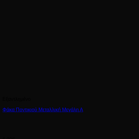
Εξαντλημένο
Φάκα Ποντικιού Μεταλλική Μεγάλη Α