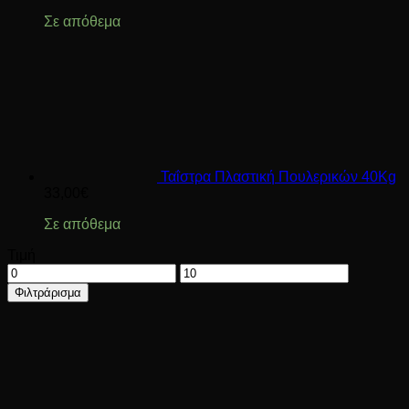
Σε απόθεμα
Ταΐστρα Πλαστική Πουλερικών 40Kg
33,00
€
Σε απόθεμα
Τιμή
Ελάχιστη
Μέγιστη
τιμή
τιμή
Φιλτράρισμα