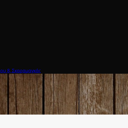
υ 8, Σκαραμαγκάς