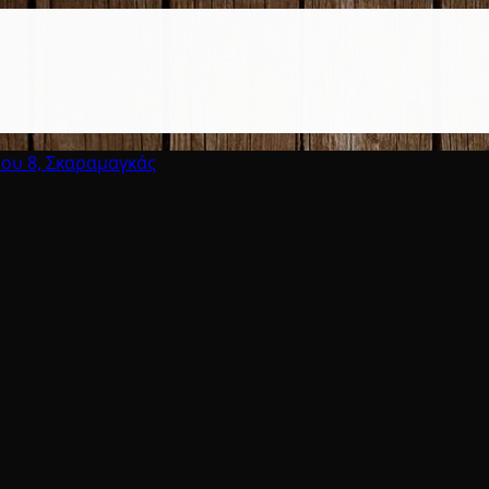
υ 8, Σκαραμαγκάς