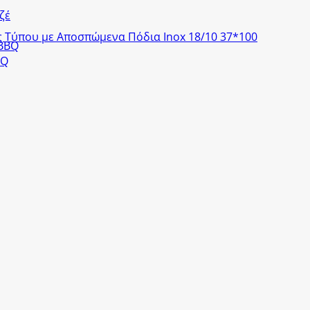
ζέ
 Τύπου με Αποσπώμενα Πόδια Inox 18/10 37*100
 BBQ
BQ