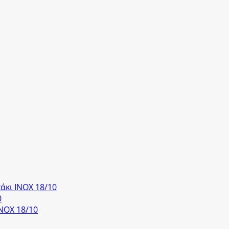
άκι ΙΝΟΧ 18/10
0
ΝΟΧ 18/10